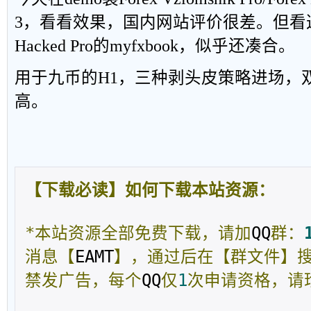
3，看看效果，国内网站评价很差。但看这个
Hacked Pro的myfxbook，似乎还凑合。
用于九币的H1，三种剥头皮策略进场，
高。
【下载必读】如何下载本站资源：
*本站资源全部免费下载，请加
QQ
群：
消息【
EAMT
】，通过后在【群文件】
禁发广告，每个
QQ
仅
1
次申请资格，请