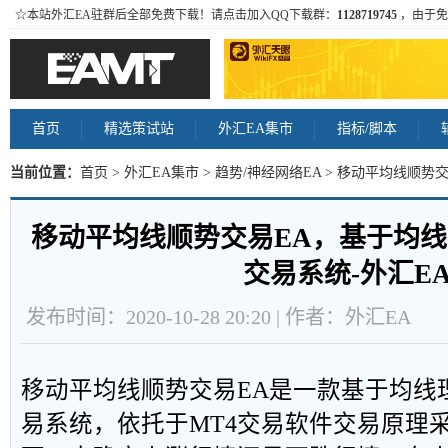
☆本站外汇EA驻群后全部免费下载！请点击加入QQ下载群：
1128719745
，由于免
首页
精选策试站
外汇EA集市
指标/脚本
当前位置：
首页
>
外汇EA集市
>
趋势/神经网络EA
> 移动平均线顺势
易系统-外汇EA 内容
移动平均线顺势交易EA，基于均
交易系统-外汇E
发布时间：2020-10-28 20:20 | 作者：外汇EA
移动平均线顺势交易EA是一款基于均线
易系统，依托于MT4交易软件交易原理