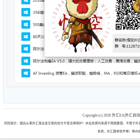
Copyright (c) 2020 外汇EA|外汇自
风险提示：擅自从事外汇保证金交易的双方不受法律保护！本站资源均来源于网络整理，不限于外汇
系统，外汇跟单软件等）等内