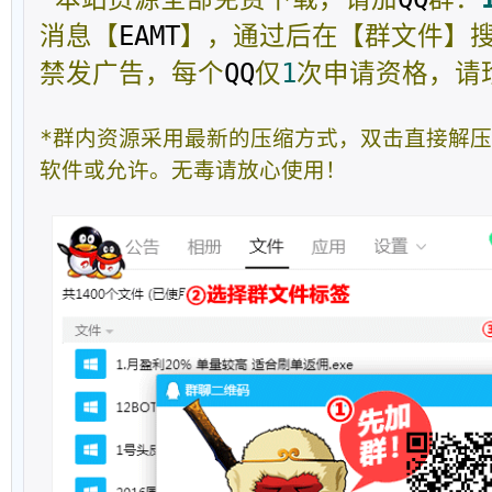
消息【
EAMT
】，通过后在【群文件】
禁发广告，每个
QQ
仅
1
次申请资格，请
*群内资源采用最新的压缩方式，双击直接解
软件或允许。无毒请放心使用！