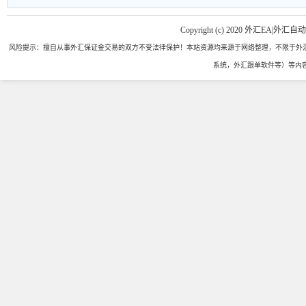
Copyright (c) 2020 外汇EA|外汇自
风险提示：擅自从事外汇保证金交易的双方不受法律保护！本站资源均来源于网络整理，不限于外汇
系统，外汇跟单软件等）等内