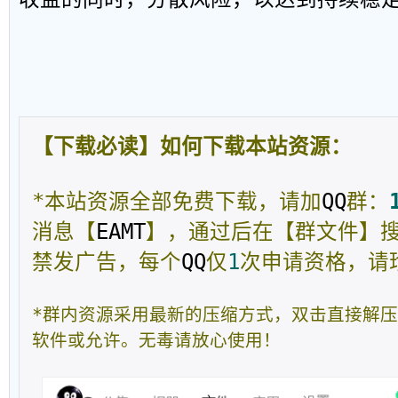
【下载必读】如何下载本站资源：
*本站资源全部免费下载，请加
QQ
群：
消息【
EAMT
】，通过后在【群文件】
禁发广告，每个
QQ
仅
1
次申请资格，请
*群内资源采用最新的压缩方式，双击直接解
软件或允许。无毒请放心使用！