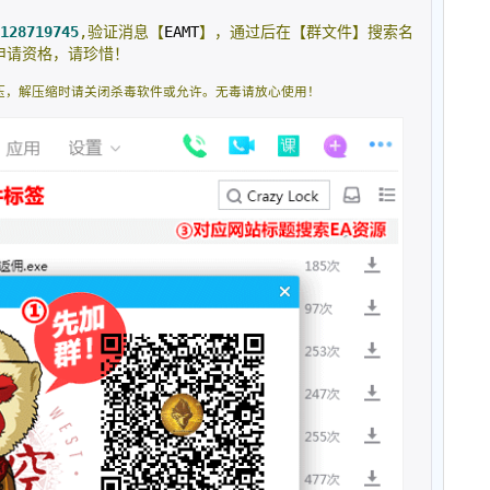
128719745
,验证消息【
EAMT
】，通过后在【群文件】搜索名
申请资格，请珍惜！
压，解压缩时请关闭杀毒软件或允许。无毒请放心使用！