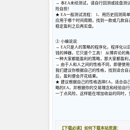
→ 本EA未经测试，请自行回测或挂盘
险自担！
★ EA一般测试流程： 1、用历史回测简
应用于哪个时间周期，找到一款或几款自己
稳定盈利之后再实盘。
② 小编说说:
→ EA只是人的策略的程序化，程序化以
钱的神器，它只是个工具！ 从博弈论的
一种大家都能盈利的策略，那大家都盈利
→ 由于人和人之间的性格不同，即便使
我们建议你根据自己的性格，找到适合自己
后，盈利便会开花结果。
★ 建议根据自己的性格选择EA，适合自
略的EA，并根据你的交易理念和经验自行
一丁点风险，这样能在增加收益的同时，
【下载必读】如何下载本站资源：