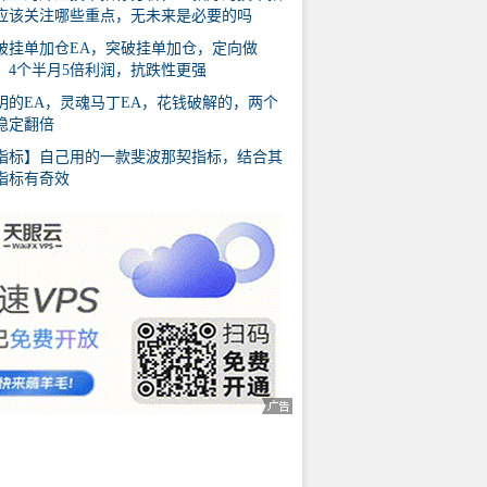
应该关注哪些重点，无未来是必要的吗
破挂单加仓EA，突破挂单加仓，定向做
，4个半月5倍利润，抗跌性更强
明的EA，灵魂马丁EA，花钱破解的，两个
稳定翻倍
指标】自己用的一款斐波那契指标，结合其
指标有奇效