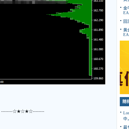
金牛
EA
回
黄金
EA
随
-------☆★☆★☆--------
Lo
中
最