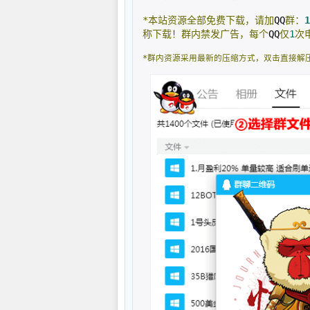
*本站资源全部免费下载，请加
QQ
群：
1
称下载！群内禁发广告，每个
QQ
仅
1
次
*群内资源采用最新的压缩方式，双击直接解