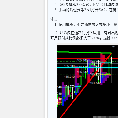
5. EA2及模版2不管它，EA1会自动
6. 手动的话也要等EA1打开EA2，在
注意:
1. 使用模版，不要随意放大或缩小，影
2. 理论仅在通常情况下适用，有时出
可用预付款比例必须大于300%，最好50