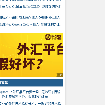
黄金ea Golden Bulls GOLD- 能赚钱的外汇
测后还不错的 挑战者V1EA-好用的外汇EA
盈利ea Corona Gold v.1EA- 能赚钱的外汇
机文章
nghornFX外汇黑平台资金盘 | 无监管 | 行骗
，外汇交易黑平台，揭露外汇骗局
专业的外汇技术指标分析，一款好的技术指