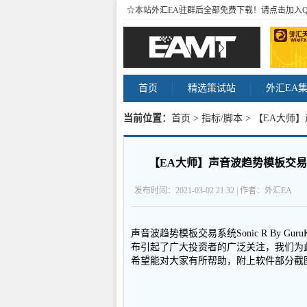
☆本站外汇EA驻群后全部免费下载！请点击加入
首页
精选策试站
外汇EA
当前位置：
首页
>
指标/脚本
> 【EA大师】
标网站 内容
【EA大师】声音波趋势模板交易系统S
发布时间：2021-03-02 21:32 | 作者：外汇EA
声音波趋势模板交易系统Sonic R By 
布引起了广大投资者的广泛关注，我们为
希望能对大家有所帮助，附上软件部分截