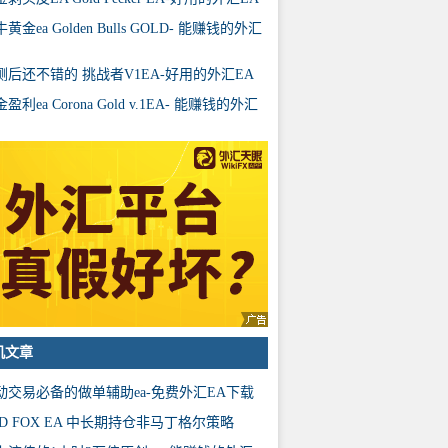
黄金ea Golden Bulls GOLD- 能赚钱的外汇
测后还不错的 挑战者V1EA-好用的外汇EA
盈利ea Corona Gold v.1EA- 能赚钱的外汇
机文章
动交易必备的做单辅助ea-免费外汇EA下载
ED FOX EA 中长期持仓非马丁格尔策略