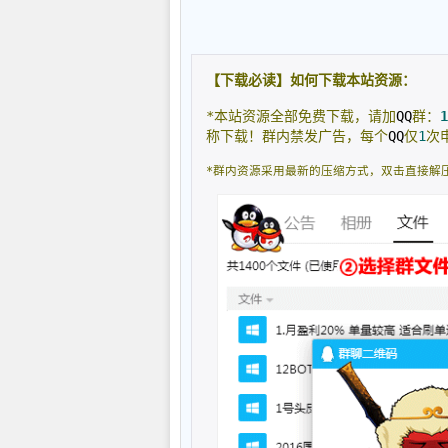
【下载必读】如何下载本站资源：
*本站资源全部免费下载，请加
QQ
群：
1
称下载！群内禁发广告，每个
QQ
仅
1
次
*群内资源采用最新的压缩方式，双击直接解