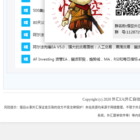
Copyright (c) 2020 外汇EA|外汇自
风险提示：擅自从事外汇保证金交易的双方不受法律保护！本站资源均来源于网络整理，不限于外汇
系统，外汇跟单软件等）等内