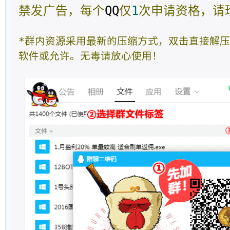
禁发广告，每个
QQ
仅
1
次申请资格，请
*群内资源采用最新的压缩方式，双击直接解
软件或允许。无毒请放心使用！