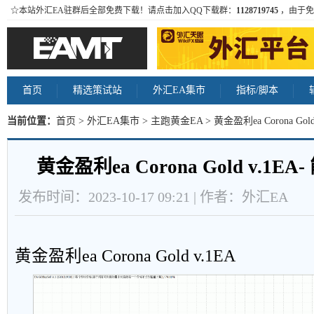
☆本站外汇EA驻群后全部免费下载！请点击加入QQ下载群：
1128719745
，由于免
首页
精选策试站
外汇EA集市
指标/脚本
当前位置：
首页
>
外汇EA集市
>
主跑黄金EA
> 黄金盈利ea Corona Go
黄金盈利ea Corona Gold v.1
发布时间：2023-10-17 09:21 | 作者：外汇EA
黄金盈利ea Corona Gold v.1EA