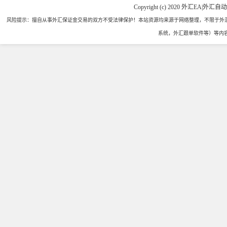
Copyright (c) 2020 外汇EA|外汇自
风险提示：擅自从事外汇保证金交易的双方不受法律保护！本站资源均来源于网络整理，不限于外汇
系统，外汇跟单软件等）等内