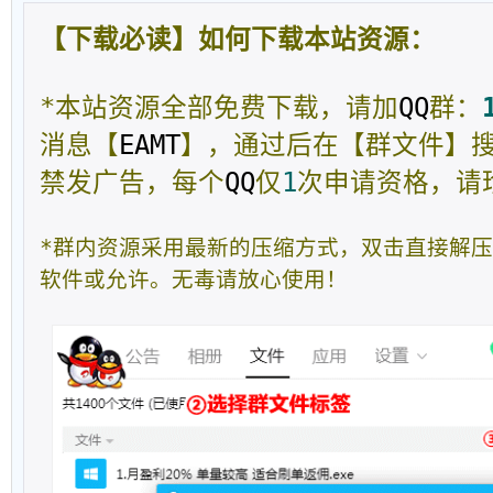
【下载必读】如何下载本站资源：
*本站资源全部免费下载，请加
QQ
群：
消息【
EAMT
】，通过后在【群文件】
禁发广告，每个
QQ
仅
1
次申请资格，请
*群内资源采用最新的压缩方式，双击直接解
软件或允许。无毒请放心使用！