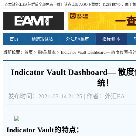
☆本站外汇EA驻群后全部免费下载！请点击加入QQ下载群：
1128719745
，由于免
首页
精选策试站
外汇EA集市
指标/脚本
当前位置：
首页
>
指标/脚本
> Indicator Vault Dashboard— 散
Indicator Vault Dashboar
统！
发布时间：2021-03-14 21:25 | 作者：外汇EA
Indicator Vault的特点：