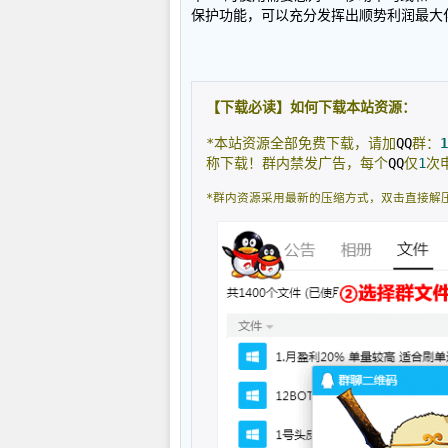
保护功能，可以充分发挥出顺势利润最大
【下载必读】如何下载本站资源：
*本站资源全部免费下载，请加
QQ
群：
1
称下载！群内禁发广告，每个
QQ
仅
1
次
*群内资源采用最新的压缩方式，双击直接解