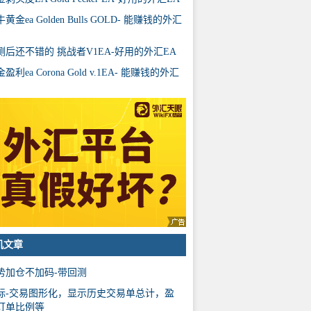
黄金ea Golden Bulls GOLD- 能赚钱的外汇
测后还不错的 挑战者V1EA-好用的外汇EA
盈利ea Corona Gold v.1EA- 能赚钱的外汇
机文章
势加仓不加码-带回测
标-交易图形化，显示历史交易单总计，盈
订单比例等