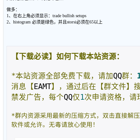
做多：
1、在右上角必须显示：trade bullish setups
2、histogram 必须是绿色，并且storsi必须在65以上
【下载必读】如何下载本站资源：
*本站资源全部免费下载，请加
QQ
群：
消息【
EAMT
】，通过后在【群文件】
禁发广告，每个
QQ
仅
1
次申请资格，请
*群内资源采用最新的压缩方式，双击直接解
软件或允许。无毒请放心使用！