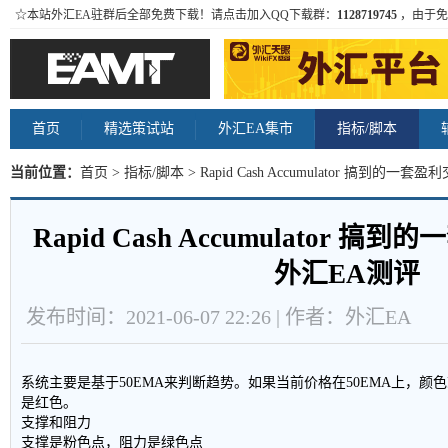
☆本站外汇EA驻群后全部免费下载！请点击加入QQ下载群：
1128719745
，由于免
首页
精选策试站
外汇EA集市
指标/脚本
当前位置：
首页
>
指标/脚本
> Rapid Cash Accumulator 搞到
Rapid Cash Accumulator 
外汇EA测评
发布时间：2021-06-07 22:26 | 作者：外汇EA
系统主要是基于50EMA来判断趋势。如果当前价格在50EMA上，颜色
是红色。
支撑和阻力
支撑是粉色点，阻力是绿色点