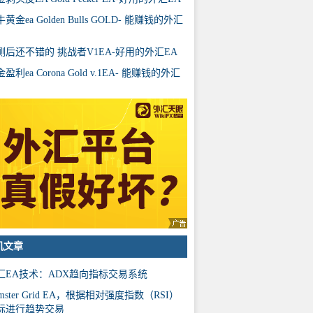
黄金ea Golden Bulls GOLD- 能赚钱的外汇
测后还不错的 挑战者V1EA-好用的外汇EA
盈利ea Corona Gold v.1EA- 能赚钱的外汇
机文章
汇EA技术：ADX趋向指标交易系统
mster Grid EA，根据相对强度指数（RSI）
标进行趋势交易