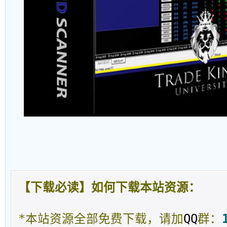
【下载必读】如何下载本站资源：
*本站资源全部免费下载，请加
QQ
群：