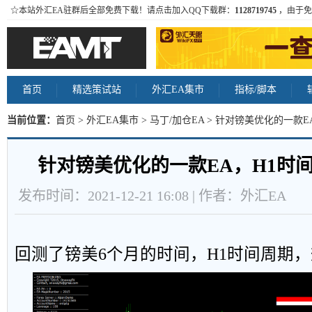
☆本站外汇EA驻群后全部免费下载！请点击加入QQ下载群：
1128719745
，由于免
首页
精选策试站
外汇EA集市
指标/脚本
当前位置：
首页
>
外汇EA集市
>
马丁/加仓EA
> 针对镑美优化的一款E
针对镑美优化的一款EA，H1时间
发布时间：2021-12-21 16:08 | 作者：外汇EA
回测了镑美6个月的时间，H1时间周期