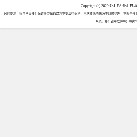
Copyright (c) 2020 外汇EA|外汇自
风险提示：擅自从事外汇保证金交易的双方不受法律保护！本站资源均来源于网络整理，不限于外汇
系统，外汇跟单软件等）等内