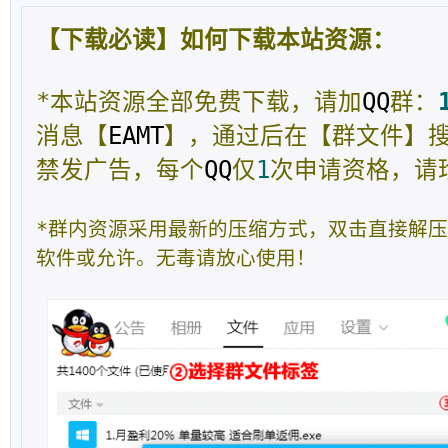
【下载必读】如何下载本站资源：
*本站资源全部免费下载，请加
QQ
群：
消息【
EAMT
】，通过后在【群文件】
禁发广告，每个
QQ
仅
1
次申请资格，请
*群内资源采用最新的压缩方式，双击直接解
软件或允许。无毒请放心使用！