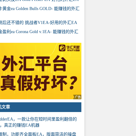
黄金ea Golden Bulls GOLD- 能赚钱的外汇
测后还不错的 挑战者V1EA-好用的外汇EA
盈利ea Corona Gold v.1EA- 能赚钱的外汇
机文章
ridderEA，一款让你在短时间里盈利翻倍的
A，真正的赚钱EA机器
限制，功能齐全面板EA，版面简洁的操盘