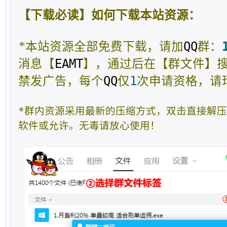
【下载必读】如何下载本站资源：
*本站资源全部免费下载，请加
QQ
群：
消息【
EAMT
】，通过后在【群文件】
禁发广告，每个
QQ
仅
1
次申请资格，请
*群内资源采用最新的压缩方式，双击直接解
软件或允许。无毒请放心使用！