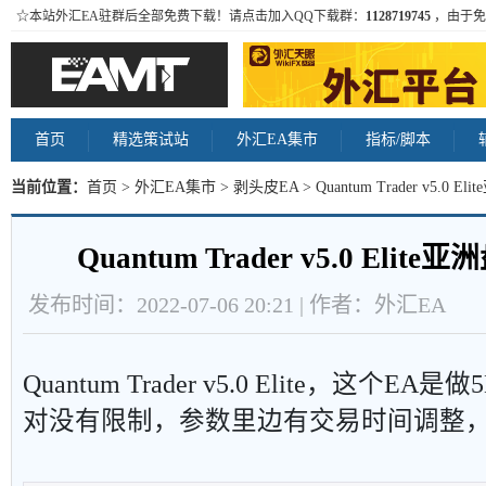
☆本站外汇EA驻群后全部免费下载！请点击加入QQ下载群：
1128719745
，由于免
首页
精选策试站
外汇EA集市
指标/脚本
当前位置：
首页
>
外汇EA集市
>
剥头皮EA
> Quantum Trader v5.0
Quantum Trader v5.0 Eli
发布时间：2022-07-06 20:21 | 作者：外汇EA
Quantum Trader v5.0 Elite，这个
对没有限制，参数里边有交易时间调整