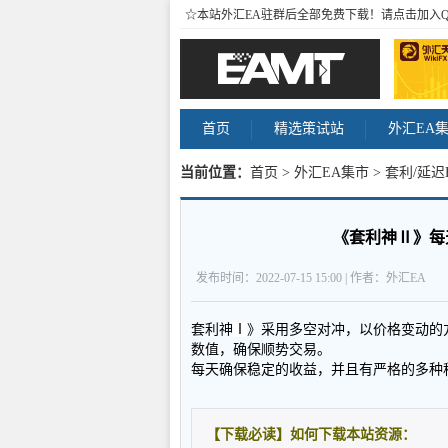
☆本站外汇EA驻群后全部免费下载！请点击加入
首页
精选策试站
外汇EA
当前位置：
首页
>
外汇EA集市
>
套利/延迟
《套利神Ⅱ》每
发布时间：2022-07-15 15:00 | 作者：外汇EA
套利神
Ⅰ
》采用多空对冲，以价格变动的
数值，确保顺势交易。
每天确保稳定的收益，并且有严格的多种
【下载必读】如何下载本站资源：