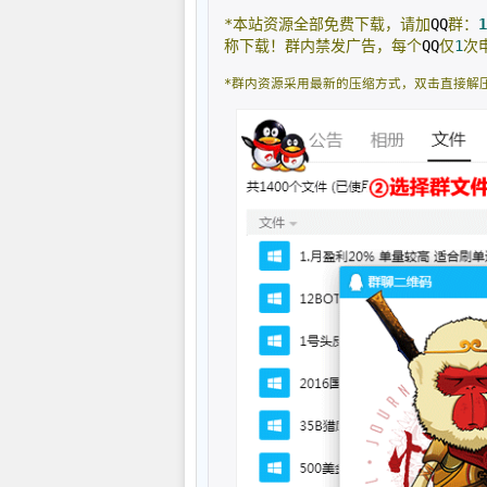
*本站资源全部免费下载，请加
QQ
群：
1
称下载！群内禁发广告，每个
QQ
仅
1
次
*群内资源采用最新的压缩方式，双击直接解