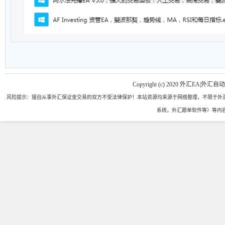
Copyright (c) 2020 外汇EA|外汇自
风险提示：擅自从事外汇保证金交易的双方不受法律保护！本站资源均来源于网络整理，不限于外汇
系统，外汇跟单软件等）等内