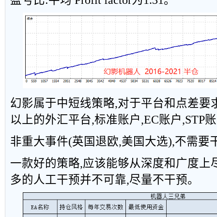
盈亏比:平均 Profit factor为1.31。
幻影属于中短线策略,对于平台和点差要求
以上的外汇平台,标准账户,EC账户,STP
非重大事件(英国退欧,美国大选),不需
一款好的策略,应该能够从深度和广度上
多的人工干预并不可靠,尽量不干预。