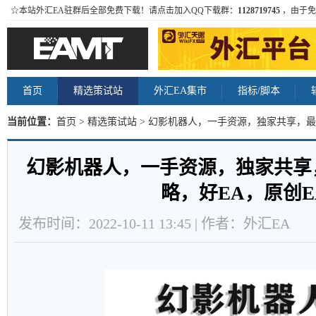
☆本站外汇EA驻群后全部免费下载！请点击加入QQ下载群：
1128719745
，由于免
首页
精选策试站
外汇EA集市
指标/脚本
当前位置：
首页
>
精选策试站
> 幻影机器人，一手资源，独家共享，最
容
幻影机器人，一手资源，独家共享
略，好EA，原创E
发布时间：2022-10-11 13:45 | 作者：外汇EA