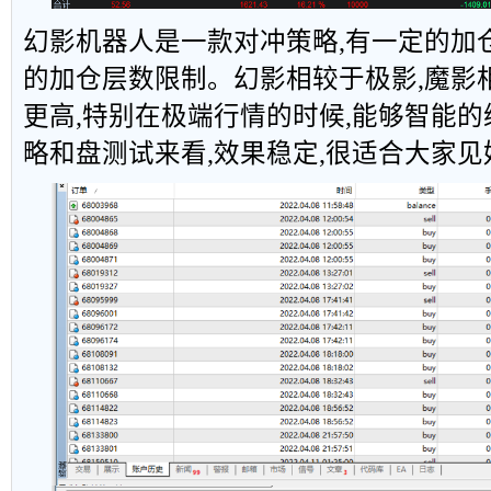
幻影机器人是一款对冲策略,有一定的加
的加仓层数限制。幻影相较于极影,魔影相
更高,特别在极端行情的时候,能够智能
略和盘测试来看,效果稳定,很适合大家