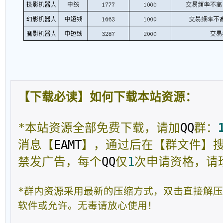
【下载必读】如何下载本站资源：
*本站资源全部免费下载，请加
QQ
群：
消息【
EAMT
】，通过后在【群文件】
禁发广告，每个
QQ
仅
1
次申请资格，请
*群内资源采用最新的压缩方式，双击直接解
软件或允许。无毒请放心使用！