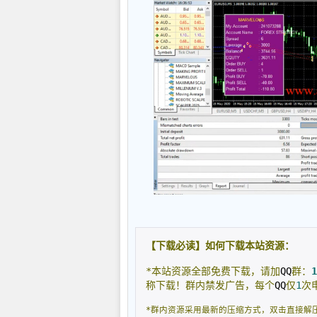
【下载必读】如何下载本站资源：
*本站资源全部免费下载，请加
QQ
群：
1
称下载！群内禁发广告，每个
QQ
仅
1
次
*群内资源采用最新的压缩方式，双击直接解