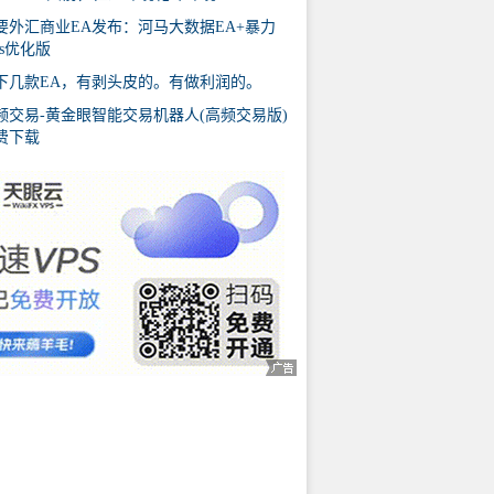
要外汇商业EA发布：河马大数据EA+暴力
us优化版
下几款EA，有剥头皮的。有做利润的。
频交易-黄金眼智能交易机器人(高频交易版)
费下载