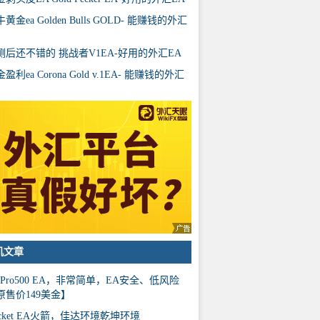
黄金ea Golden Bulls GOLD- 能赚钱的外汇
测后还不错的 挑战者V1EA-好用的外汇EA
盈利ea Corona Gold v.1EA- 能赚钱的外汇
机文章
HPro500 EA，非常简单，EA安全、低风险
原售价149美金】
ocket EA火箭，佳达环境乾坤环境