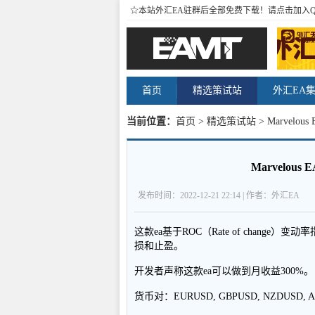
☆本站外汇EA驻群后全部免费下载！请点击加入
首页
精选策试站
外汇EA
当前位置：
首页
>
精选策试站
> Marvel
Marvelo
发布时间：2022-12-21 22:14 | 作者：外汇EA
这款ea基于ROC（Rate of chan
损和止盈。
开发者声称这款ea可以做到月收益300%。
货币对：EURUSD, GBPUSD, NZDUSD, A