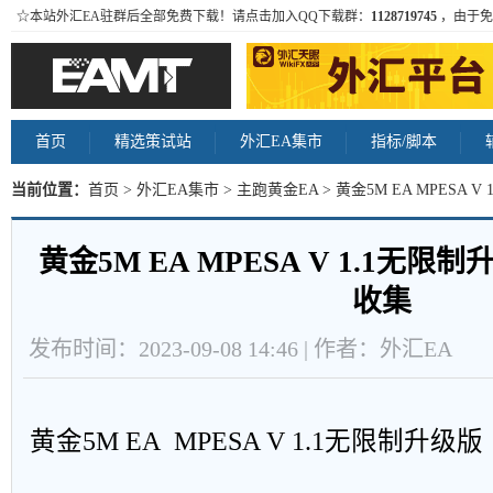
☆本站外汇EA驻群后全部免费下载！请点击加入QQ下载群：
1128719745
，由于免
首页
精选策试站
外汇EA集市
指标/脚本
当前位置：
首页
>
外汇EA集市
>
主跑黄金EA
> 黄金5M EA MPESA
黄金5M EA MPESA V 1.1无限
收集
发布时间：2023-09-08 14:46 | 作者：外汇EA
黄金5M EA MPESA V 1.1无限制升级版