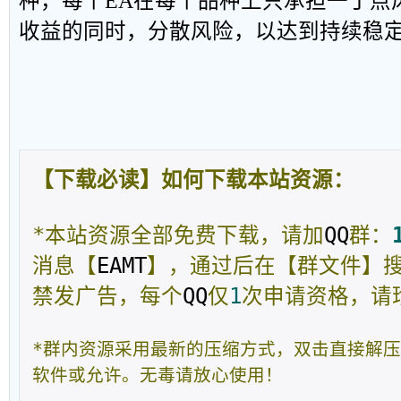
种，每个EA在每个品种上只承担一丁点
收益的同时，分散风险，以达到持续稳
【下载必读】如何下载本站资源：
*本站资源全部免费下载，请加
QQ
群：
消息【
EAMT
】，通过后在【群文件】
禁发广告，每个
QQ
仅
1
次申请资格，请
*群内资源采用最新的压缩方式，双击直接解
软件或允许。无毒请放心使用！