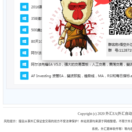
Copyright (c) 2020 外汇EA|外汇自
风险提示：擅自从事外汇保证金交易的双方不受法律保护！本站资源均来源于网络整理，不限于外汇
系统，外汇跟单软件等）等内