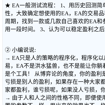
★ EA一般测试流程： 1、用历史回测简
性，大致确定想使用的EA，EA的交易
周期，找到一款或几款自己喜欢的EA和
用一段时间。 3、认为可以稳定盈利之
② 小编说说:
→ EA只是人的策略的程序化，程序化
易，EA不是洪水猛兽，也不是能让你躺
是个工具！ 从博弈论的角度，你的盈利
亏损是别人的盈利，如果存在一种大家
家都盈利，谁亏损呢，如果没人亏损，
→ 由于人和人之间的性格不同，即便使