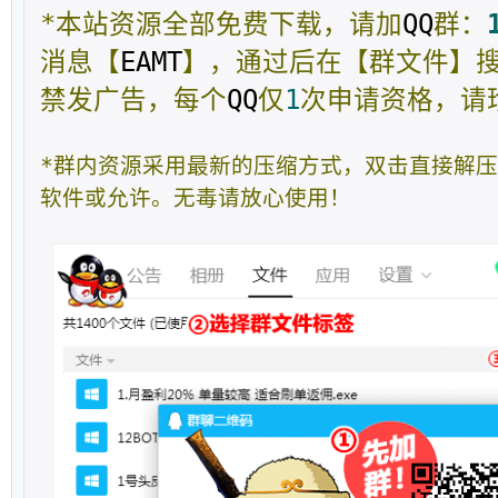
*本站资源全部免费下载，请加
QQ
群：
消息【
EAMT
】，通过后在【群文件】
禁发广告，每个
QQ
仅
1
次申请资格，请
*群内资源采用最新的压缩方式，双击直接解
软件或允许。无毒请放心使用！