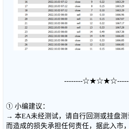
--------☆★☆★☆------
① 小编建议：
→ 本EA未经测试，请自行回测或挂盘
而造成的损失承担任何责任，据此入市