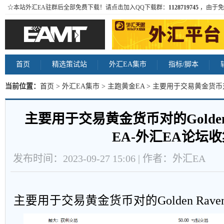
☆本站外汇EA驻群后全部免费下载！请点击加入QQ下载群：
1128719745
，由于免
首页
精选策试站
外汇EA集市
指标/脚本
当前位置：
首页
>
外汇EA集市
>
主跑黄金EA
> 主要用于交易黄金货币对的G
论坛收集 内容
主要用于交易黄金货币对的Golden R
EA-外汇EA论坛
发布时间：2023-09-27 15:06 | 作者：外汇EA
主要用于交易黄金货币对的Golden Raven