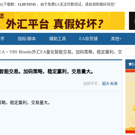
QQ下载群：
1128719745
，由于免费EA无法尽数测试，请自测和做好风控！
集市
指标/脚本
辅助工具
EA杂货铺
其他+
EA
> VBS Blondie外汇EA量化智能交易。加码策略，稳定赢利，交
★
EA量化智能交易。加码策略，稳定赢利，交易量大。
选择字号：
超大
标准
图，加码策略，稳定赢利，交易量大。