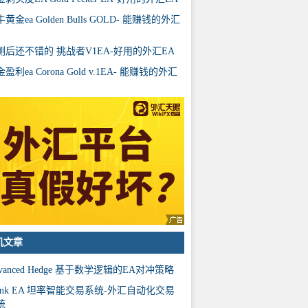
黄金ea Golden Bulls GOLD- 能赚钱的外汇
测后还不错的 挑战者V1EA-好用的外汇EA
盈利ea Corona Gold v.1EA- 能赚钱的外汇
机文章
vanced Hedge 基于数学逻辑的EA对冲策略
rank EA 坦率智能交易系统-外汇自动化交易
统