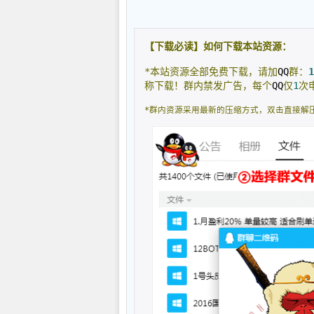
【下载必读】如何下载本站资源：
*本站资源全部免费下载，请加
QQ
群：
1
称下载！群内禁发广告，每个
QQ
仅
1
次
*群内资源采用最新的压缩方式，双击直接解