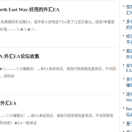
现
 East Way-好用的外汇EA
汇
多空
Way大名鼎鼎的东北路EA，该开发人员用这个EA卖了几百万美元，连续5年都是
的
------☆★☆★☆--
经
平
稳
对冲EA-外汇EA论坛收集
外
非常
----☆★☆★☆--------①小编建议：→本EA未经测试，请自行回测或挂盘测试，不对因
EA
，风险自
多
赚
连
W
的外汇EA
Ba
坛
☆★☆--------①小编建议：→本EA未经测试，请自行回测或挂盘测试，不对因使用
险自担！★EA一般测试
基