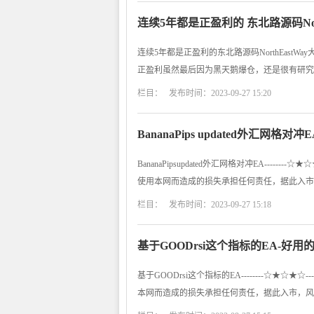
连续5年都是正盈利的 东北路源码North
连续5年都是正盈利的东北路源码NorthEast
正盈利虽然最后因为黑天鹅爆仓，还是很有研究价值--
栏目： 发布时间：2023-09-27 15:20
BananaPips updated外汇网格
BananaPipsupdated外汇网格对冲EA----
使用本网而造成的损失承担任何责任，据此入市
栏目： 发布时间：2023-09-27 15:18
基于GOODrsi这个指标的EA-好用
基于GOODrsi这个指标的EA--------☆★
本网而造成的损失承担任何责任，据此入市，风