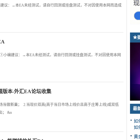
----①小编建议：→本EA未经测试，请自行回测或挂盘测试，不对因使用本网而造成
★
EA
-------①小编建议：→本EA未经测试，请自行回测或挂盘测试，不对因使用本网
缀版本-外汇EA论坛收集
场当做新巢； 2.当现价双高(高于当日市场上线价且高于庄筹上线)或双低
最
； &n
如
如
黄金