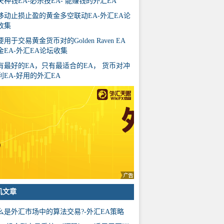
夫种钱EA-必杀技EA- 能赚钱的外汇EA
移动止损止盈的黄金多空联动EA-外汇EA论
收集
用于交易黄金货币对的Golden Raven EA
金EA-外汇EA论坛收集
有最好的EA，只有最适合的EA， 货币对冲
利EA-好用的外汇EA
机文章
么是外汇市场中的算法交易?-外汇EA策略