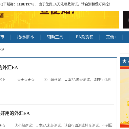
QQ下载群：
1128719745
，由于免费EA无法尽数测试，请自测和做好风控！
集市
指标/脚本
辅助工具
EA杂货铺
其他+
EA
★
的外汇EA
-------☆★☆★☆--------①小编建议：→本EA未经测试，请自行回测
.0-好用的外汇EA
---☆★☆★☆--------①小编建议：→本EA未经测试，请自行回测或挂盘测试，不对因