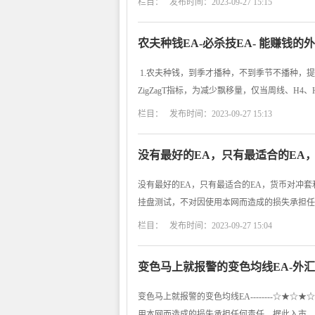
栏目： 发布时间：2023-09-27 15:15
农夫种钱EA-必杀技EA- 能赚钱的外
1.农夫种钱，到季才播种，不到季节不播种，提
ZigZagT指标，为减少飘移量，仅当周线、H4、
栏目： 发布时间：2023-09-27 15:13
没有最好的EA，只有最适合的EA，
没有最好的EA，只有最适合的EA，货币对冲套利EA-
挂盘测试，不对因使用本网而造成的损失承担任
栏目： 发布时间：2023-09-27 15:04
变色马上就报警的变色均线EA-外汇
变色马上就报警的变色均线EA--------☆★☆
用本网而造成的损失承担任何责任，据此入市，