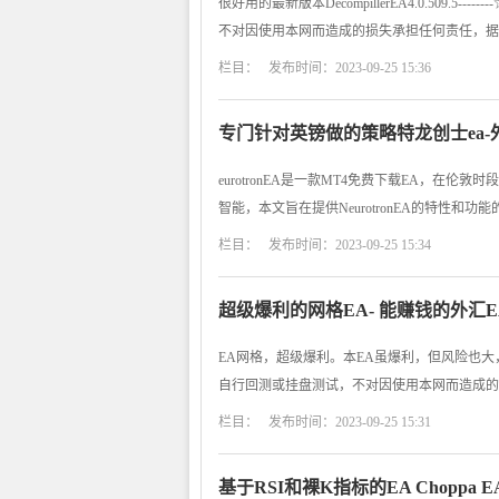
很好用的最新版本DecompillerEA4.0.509.5
不对因使用本网而造成的损失承担任何责任，据
栏目： 发布时间：2023-09-25 15:36
专门针对英镑做的策略特龙创士ea-
eurotronEA是一款MT4免费下载EA，
智能，本文旨在提供NeurotronEA的特性和功能的平
栏目： 发布时间：2023-09-25 15:34
超级爆利的网格EA- 能赚钱的外汇E
EA网格，超级爆利。本EA虽爆利，但风险也大，仅研
自行回测或挂盘测试，不对因使用本网而造成的
栏目： 发布时间：2023-09-25 15:31
基于RSI和裸K指标的EA Choppa 