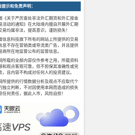
险提示和免责声明：
据《关于严厉查处非法外汇期货和外汇按金
易活动的通知》在大陆境内擅自开展外汇期
交易均属非法，提高意识，谨防损失！
橙信息科技旗下所有的网站上所提供的交易
信息不存在营销类或导流类广告，并且提供
易商所在地监管公布的监管信息。
网所载的全部内容仅作参考之用，所载资料
源和观点客观可靠，但不担保其准确性或完
性，且内容不构成对任何人的投资建议。
网所提供的行情数据分析及观点不应取代个
的独立判断，不对因使用本网而造成的损失
担任何责任，据此入市，风险自担！