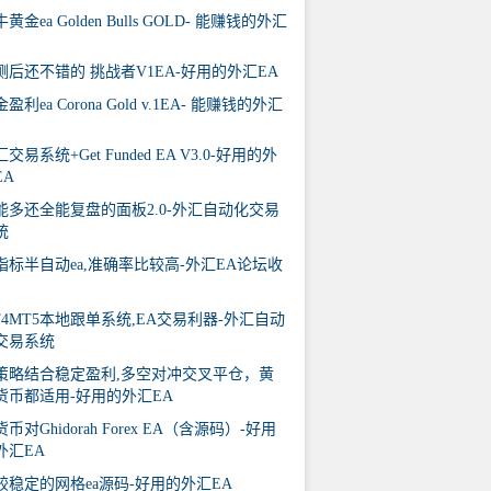
黄金ea Golden Bulls GOLD- 能赚钱的外汇
测后还不错的 挑战者V1EA-好用的外汇EA
盈利ea Corona Gold v.1EA- 能赚钱的外汇
交易系统+Get Funded EA V3.0-好用的外
EA
能多还全能复盘的面板2.0-外汇自动化交易
统
指标半自动ea,准确率比较高-外汇EA论坛收
T4MT5本地跟单系统,EA交易利器-外汇自动
交易系统
策略结合稳定盈利,多空对冲交叉平仓，黄
货币都适用-好用的外汇EA
货币对Ghidorah Forex EA（含源码）-好用
外汇EA
较稳定的网格ea源码-好用的外汇EA