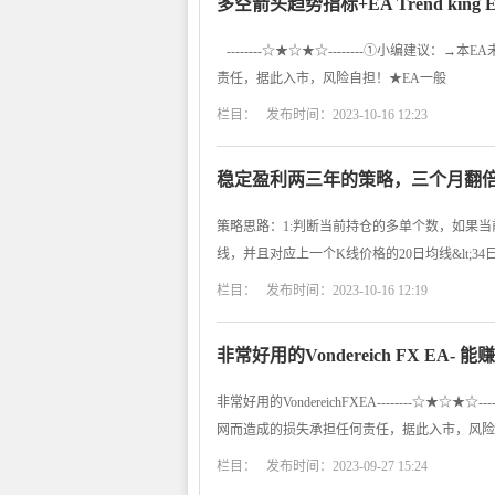
多空箭头趋势指标+EA Trend king
--------☆★☆★☆--------①小编建
责任，据此入市，风险自担！★EA一般
栏目： 发布时间：2023-10-16 12:23
稳定盈利两三年的策略，三个月翻倍
策略思路：1:判断当前持仓的多单个数，如果当
线，并且对应上一个K线价格的20日均线&lt;3
栏目： 发布时间：2023-10-16 12:19
非常好用的Vondereich FX EA- 
非常好用的VondereichFXEA--------☆
网而造成的损失承担任何责任，据此入市，风险
栏目： 发布时间：2023-09-27 15:24