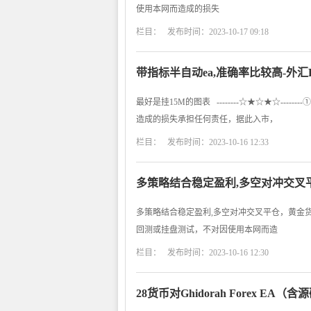
使用本网而造成的损失
栏目： 发布时间：2023-10-17 09:18
带指标半自动ea,准确率比较高-外汇
最好是挂15M的图表 --------☆★☆★☆-
造成的损失承担任何责任，据此入市，
栏目： 发布时间：2023-10-16 12:33
多策略结合稳定盈利,多空对冲交叉
多策略结合稳定盈利,多空对冲交叉平仓，黄金货币都适
回测或挂盘测试，不对因使用本网而造
栏目： 发布时间：2023-10-16 12:30
28货币对Ghidorah Forex EA