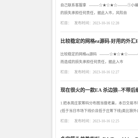
自己联系客服拿 --------☆★☆★☆----
的损失承担任何责任，据此入市，风险自
栏目： 发布时间：2023-10-16 12:28
比较稳定的网格ea源码-好用的外汇
比较稳定的网格ea源码 --------☆★☆★☆-
而造成的损失承担任何责任，据此入市
栏目： 发布时间：2023-10-16 12:27
现在很火的一款EA 杀边狼--不带后
1.把本周庄家筹码分布图当做老巢，本日交易市
(低于当日市场下线价且低于庄筹下线)类比狼外出
栏目： 发布时间：2023-10-16 12:25