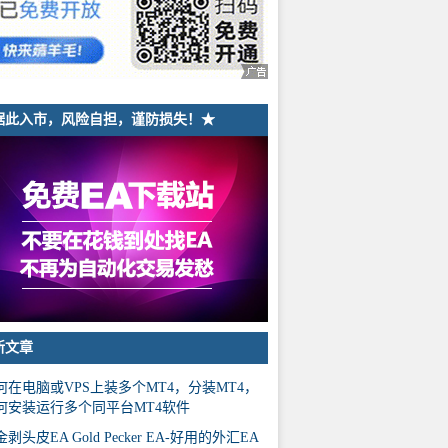
据此入市，风险自担，谨防损失！★
新文章
何在电脑或VPS上装多个MT4，分装MT4，
何安装运行多个同平台MT4软件
剥头皮EA Gold Pecker EA-好用的外汇EA