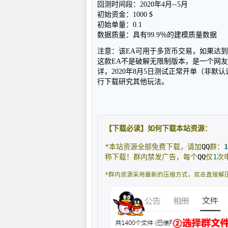
回测时间段：2020年4月--5月
初始资金：1000 $
初始单量：0.1
数据质量：具有99.9％的建模质量数据
注意：该EA可用于多货币交易，如果达
这款EA不是破解无限制版本，是一个网友
详，2020年8月5日测试正常开单（非
行下载研究其他玩法。
【下载必读】如何下载本站资源：
*本站资源全部免费下载，请加
QQ
群：
1
称下载！群内禁发广告，每个
QQ
仅
1
次
*群内资源采用最新的压缩方式，双击直接解