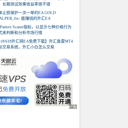
，长期测试效果收益率很不错
单止损保护一次一单的EA GOLD
ALPER_fix- 能赚钱的外汇EA
 Pattern Scaner指标，以显示七种价格行为
式来判断和分析市场行情
518/618外汇网EA免费下载】外汇鱼雷MT4
标交易系统，外汇小白怎么交易