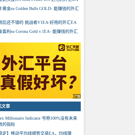
黄金ea Golden Bulls GOLD- 能赚钱的外汇
测后还不错的 挑战者V1EA-好用的外汇EA
盈利ea Corona Gold v.1EA- 能赚钱的外汇
机文章
rex Millionaire Indicator 号称100%没有未来
数的指标
稳定】移动平均线顺势交易EA，均线理