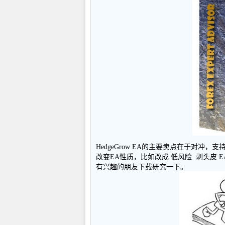
HedgeGrow EA的主要卖点在于对
改变EA性质，比如改成 低风险 剥头皮 EA 
有兴趣的朋友下载研究一下。