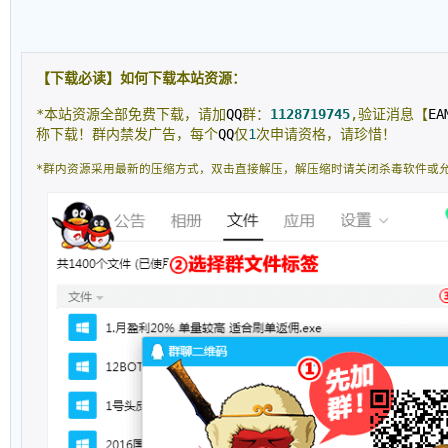
【下载必读】如何下载本站资源：
*本站资源全部免费下载，请加
QQ
群：
1128719745
,验证消息【
EA
称下载！群内禁发广告，每个
QQ
仅
1
次申请资格，请珍惜！
*群内资源采用最新的压缩方式，双击直接解压，解压缩时请关闭杀毒软件或