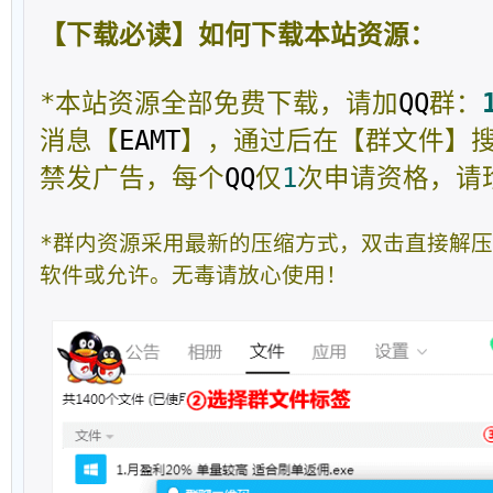
【下载必读】如何下载本站资源：
*本站资源全部免费下载，请加
QQ
群：
消息【
EAMT
】，通过后在【群文件】
禁发广告，每个
QQ
仅
1
次申请资格，请
*群内资源采用最新的压缩方式，双击直接解
软件或允许。无毒请放心使用！