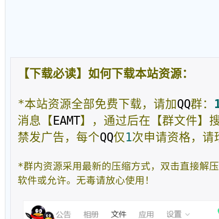
【下载必读】如何下载本站资源：
*本站资源全部免费下载，请加
QQ
群：
消息【
EAMT
】，通过后在【群文件】
禁发广告，每个
QQ
仅
1
次申请资格，请
*群内资源采用最新的压缩方式，双击直接解
软件或允许。无毒请放心使用！