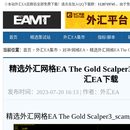
☆本站外汇EA驻群后全部免费下载！请点击加入QQ下载群：
1128719745
，由于免
首页
精选策试站
外汇EA集市
指标/脚本
当前位置：
首页
>
外汇EA集市
>
对冲/网格EA
> 精选外汇网格EA The Gol
载 内容
精选外汇网格EA The Gold Scalper
汇EA下载
发布时间：2023-07-20 16:13 | 作者：外汇EA
精选外汇网格EA The Gold Scalper3_scam_