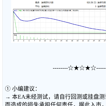
--------☆★☆★☆------
① 小编建议：
→ 本EA未经测试，请自行回测或挂盘
而造成的损失承担任何责任，据此入市