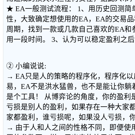
★ EA一般测试流程： 1、用历史回测简
性，大致确定想使用的EA，EA的交易
周期，找到一款或几款自己喜欢的EA和
用一段时间。 3、认为可以稳定盈利之
② 小编说说:
→ EA只是人的策略的程序化，程序化
易，EA不是洪水猛兽，也不是能让你躺
是个工具！ 从博弈论的角度，你的盈利
亏损是别人的盈利，如果存在一种大家
家都盈利，谁亏损呢，如果没人亏损，
→ 由于人和人之间的性格不同，即便使