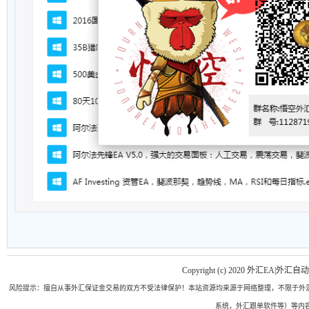
Copyright (c) 2020 外汇EA|外汇自
风险提示：擅自从事外汇保证金交易的双方不受法律保护！本站资源均来源于网络整理，不限于外汇
系统，外汇跟单软件等）等内