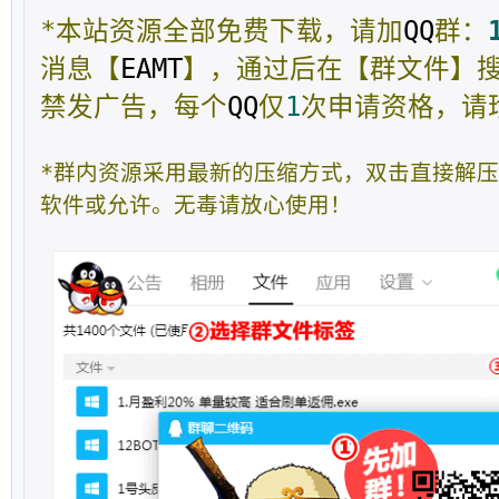
*本站资源全部免费下载，请加
QQ
群：
消息【
EAMT
】，通过后在【群文件】
禁发广告，每个
QQ
仅
1
次申请资格，请
*群内资源采用最新的压缩方式，双击直接解
软件或允许。无毒请放心使用！