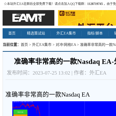
☆本站外汇EA驻群后全部免费下载！请点击加入QQ下载群：
1128719745
，由于免
首页
精选策试站
外汇EA集市
指标/脚本
当前位置：
首页
>
外汇EA集市
>
对冲/网格EA
> 准确率非常高的一款Nas
准确率非常高的一款Nasdaq EA
发布时间：2023-07-25 13:02 | 作者：外汇EA
准确率非常高的一款Nasdaq EA